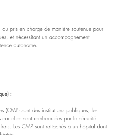
es ou pris en charge de manière soutenue pour 
ues, et nécessitant un accompagnement 
istence autonome.
ue) :
s (CMP) sont des institutions publiques, les 
s
 car elles sont remboursées par la sécurité 
 frais. Les CMP sont rattachés à un hôpital dont 
iatrie.