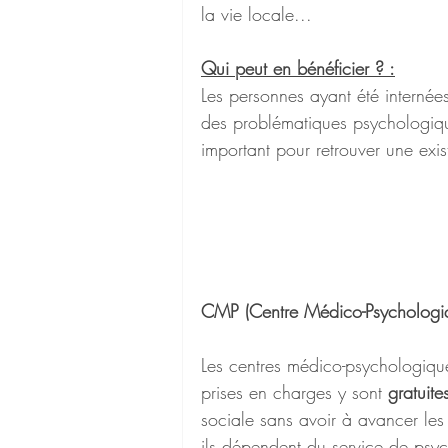
la vie locale...
Qui peut en bénéficier ? :
Les personnes ayant été interné
des problématiques psychologiq
important pour retrouver une ex
CMP (Centre Médico-Psychologiq
Les centres médico-psychologique
prises en charges y sont 
gratuite
sociale sans avoir à avancer les
ils dépendent du service de psych