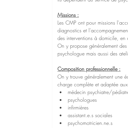
Missions :
Les CMP
ont pour missions l'accu
diagnostics et l'accompagnement
des interventions à domicile, en 
On y propose généralement des s
psychologue mais aussi des atel
Composition professionnelle :
On y trouve généralement une équ
charge complète et adaptée aux 
médecin psychiatre/pédiatr
psychologues
infirmières
assistant.e.s sociales
psychomotricien.ne.s