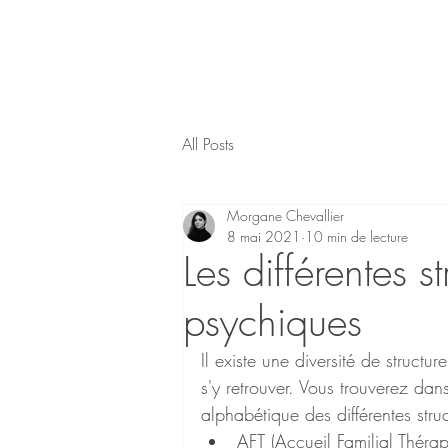
All Posts
Morgane Chevallier
8 mai 2021
10 min de lecture
Les différentes s
psychiques
Il existe une diversité de structur
s'y retrouver. Vous trouverez dan
alphabétique des différentes struct
AFT (Accueil Familial Thérap