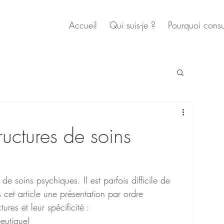
Accueil
Qui suis-je ?
Pourquoi consu
tructures de soins
e de soins psychiques. Il est parfois difficile de 
s cet article une présentation par ordre 
ures et leur spécificité :
eutique)