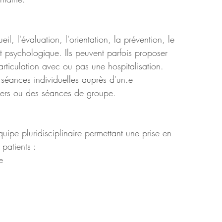
eil, l'évaluation, l'orientation, la prévention, le 
 psychologique. Ils peuvent parfois proposer 
articulation avec ou pas une hospitalisation.
éances individuelles auprès d'un.e 
iers ou des séances de groupe.
ipe pluridisciplinaire permettant une prise en 
patients :
e