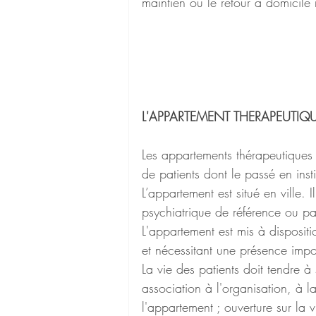
maintien ou le retour à domicile
L'APPARTEMENT THERAPEUTIQU
Les appartements thérapeutiques o
de patients dont le passé en insti
L’appartement est situé en ville. 
psychiatrique de référence ou pa
L'appartement est mis à disposit
et nécessitant une présence impo
La vie des patients doit tendre à
association à l'organisation, à la
l'appartement ; ouverture sur la vi