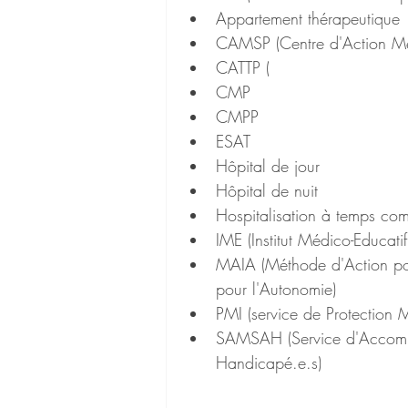
Appartement thérapeutique
CAMSP (Centre d'Action Mé
CATTP (
CMP
CMPP
ESAT
Hôpital de jour
Hôpital de nuit
Hospitalisation à temps com
IME (Institut Médico-Educatif
MAIA (Méthode d'Action pour
pour l'Autonomie)
PMI (service de Protection Ma
SAMSAH (Service d'Accomp
Handicapé.e.s)