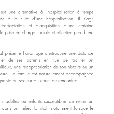
 est une alternative à l'hospitalisation à temps 
 à la suite d'une hospitalisation. Il s’agit 
daptation et d’acquisition d’une certaine 
a prise en charge sociale et affective prend une 
ial présente l’avantage d’introduire une distance 
 et de ses parents en vue de faciliter un 
iaux, une réappropriation de son histoire ou un 
pture. La famille est naturellement accompagnée 
gnante du secteur au cours de rencontres.
ts adultes ou enfants susceptibles de retirer un 
 dans un milieu familial, notamment lorsque le 