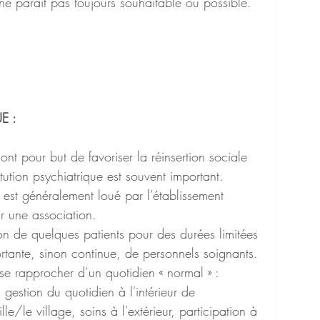
 ne paraît pas toujours souhaitable ou possible.
E :
nt pour but de favoriser la réinsertion sociale 
tution psychiatrique est souvent important. 
Il est généralement loué par l’établissement 
r une association.
ion de quelques patients pour des durées limitées 
rtante, sinon continue, de personnels soignants. 
 se rapprocher d’un quotidien « normal » :  
 gestion du quotidien à l'intérieur de 
lle/le village, soins à l'extérieur, participation à 