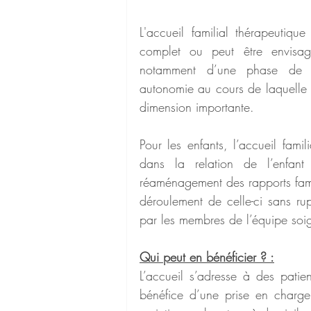
L'accueil familial thérapeutique
complet ou peut être envisagée
notamment d’une phase de réa
autonomie au cours de laquelle l
dimension importante.
Pour les enfants, l’accueil famil
dans la relation de l’enfant
réaménagement des rapports famil
déroulement de celle-ci sans ru
par les membres de l’équipe soi
Qui peut en bénéficier ? :
L’accueil s’adresse à des patien
bénéfice d’une prise en charge